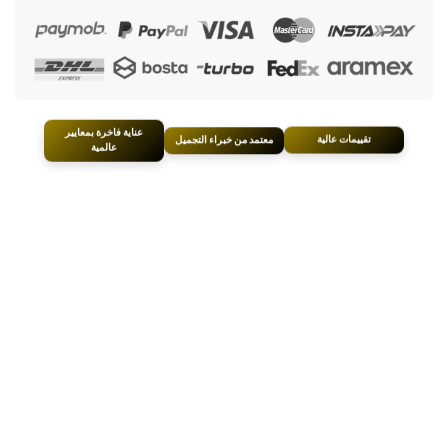
عناية فاخرة بمعايير
تقييمات عالية
معتمد من خبراء التجميل
عالمية