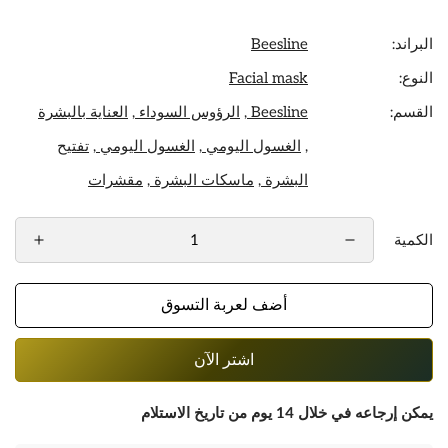
البراند:
Beesline
النوع:
Facial mask
القسم:
Beesline ,
الرؤوس السوداء ,
العناية بالبشرة
,
الغسول اليومي ,
الغسول اليومي ,
تفتيح
البشرة ,
ماسكات البشرة ,
مقشرات
الكمية
أضف لعربة التسوق
اشتر الآن
يمكن إرجاعه في خلال 14 يوم من تاريخ الاستلام