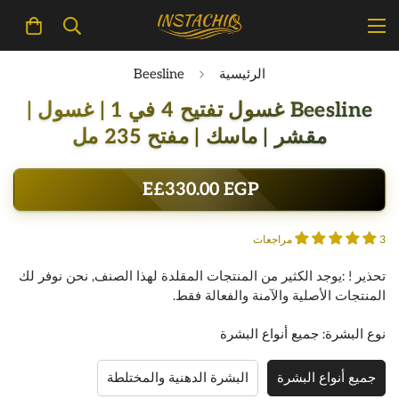
الرئيسية
Beesline
Beesline غسول تفتيح 4 في 1 | غسول |
مقشر | ماسك | مفتح 235 مل
E£330.00 EGP
السعر
.
3 مراجعات
تحذير ! :يوجد الكثير من المنتجات المقلدة لهذا الصنف, نحن نوفر لك
المنتجات الأصلية والآمنة والفعالة فقط.
نوع البشرة:
جميع أنواع البشرة
جميع أنواع البشرة
البشرة الدهنية والمختلطة